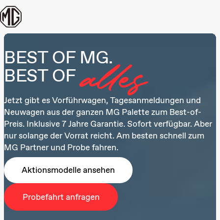
Zum Inhalt springen
BEST OF MG.
BEST OF
alles
Jetzt gibt es Vorführwagen, Tagesanmeldungen und
Neuwagen aus der ganzen MG Palette zum Best-of-
Preis.
Inklusive 7 Jahre Garantie. Sofort verfügbar. Aber
nur solange der Vorrat reicht. Am besten schnell zum
MG Partner und Probe fahren.
Aktionsmodelle ansehen
Probefahrt anfragen