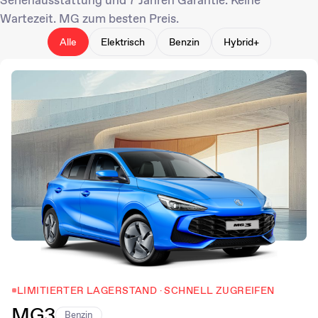
Wartezeit. MG zum besten Preis.
Alle
Elektrisch
Benzin
Hybrid+
LIMITIERTER LAGERSTAND · SCHNELL ZUGREIFEN
MG3
Benzin