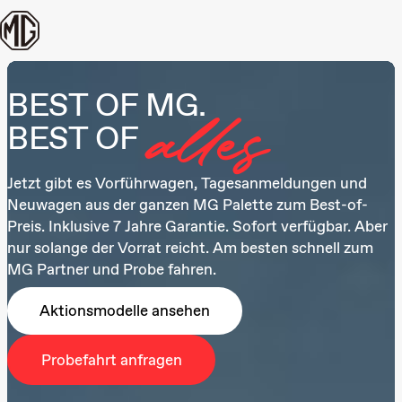
Zum Inhalt springen
BEST OF MG.
BEST OF
alles
Jetzt gibt es Vorführwagen, Tagesanmeldungen und
Neuwagen aus der ganzen MG Palette zum Best-of-
Preis.
Inklusive 7 Jahre Garantie. Sofort verfügbar. Aber
nur solange der Vorrat reicht. Am besten schnell zum
MG Partner und Probe fahren.
Aktionsmodelle ansehen
Probefahrt anfragen