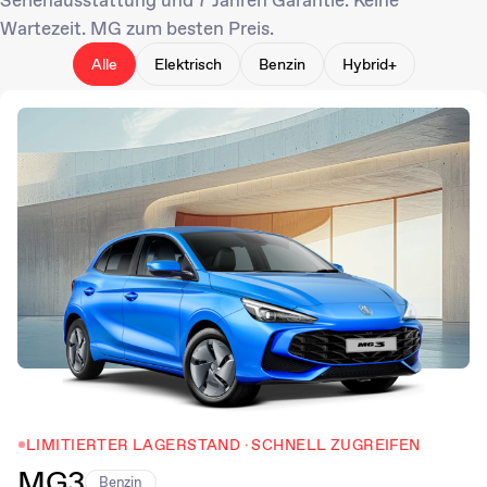
Wartezeit. MG zum besten Preis.
Alle
Elektrisch
Benzin
Hybrid+
LIMITIERTER LAGERSTAND · SCHNELL ZUGREIFEN
MG3
Benzin