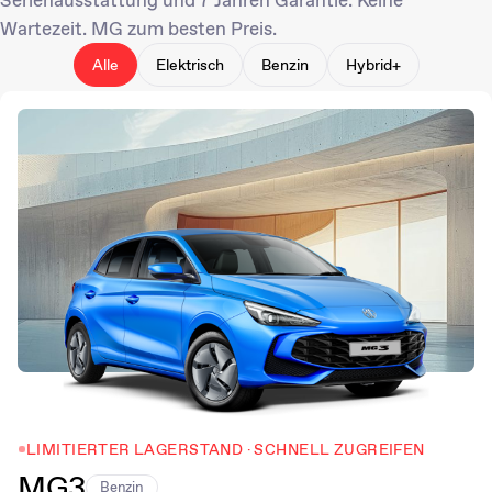
Wartezeit. MG zum besten Preis.
Alle
Elektrisch
Benzin
Hybrid+
LIMITIERTER LAGERSTAND · SCHNELL ZUGREIFEN
MG3
Benzin