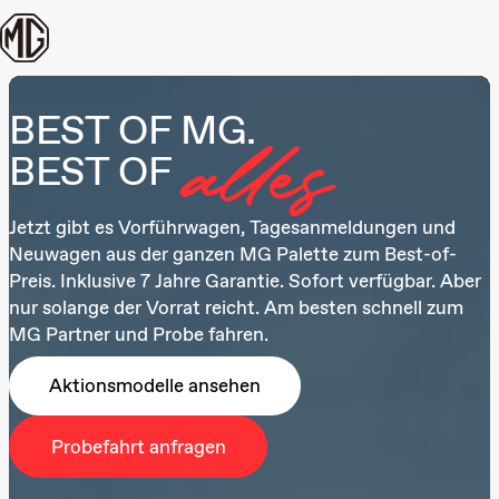
Zum Inhalt springen
BEST OF MG.
BEST OF
alles
Jetzt gibt es Vorführwagen, Tagesanmeldungen und
Neuwagen aus der ganzen MG Palette zum Best-of-
Preis.
Inklusive 7 Jahre Garantie. Sofort verfügbar. Aber
nur solange der Vorrat reicht. Am besten schnell zum
MG Partner und Probe fahren.
Aktionsmodelle ansehen
Probefahrt anfragen